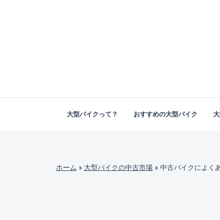
大型バイクって？
おすすめの大型バイク
大
ホーム
»
大型バイクの中古市場
»
中古バイクによく