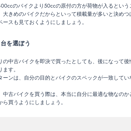
400ccのバイクより50ccの原付の方が荷物が入るとい
、大きめのバイクだからといって積載量が多いと決めつ
ペースも見ておくようにしましょう。
1台を選ぼう
りの中古バイクを即決で買ったとしても、後になって後
ります。
ターンは、自分の目的とバイクのスペックが一致してい
、中古バイクを買う際は、本当に自分に最適な物なのか
から買うようにしましょう。