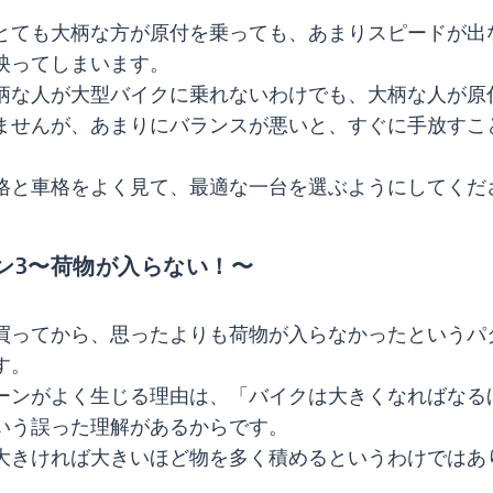
とても大柄な方が原付を乗っても、あまりスピードが出
映ってしまいます。
柄な人が大型バイクに乗れないわけでも、大柄な人が原
ませんが、あまりにバランスが悪いと、すぐに手放すこ
格と車格をよく見て、最適な一台を選ぶようにしてくだ
ン3〜荷物が入らない！〜
買ってから、思ったよりも荷物が入らなかったというパ
す。
ーンがよく生じる理由は、「バイクは大きくなればなる
いう誤った理解があるからです。
大きければ大きいほど物を多く積めるというわけではあ