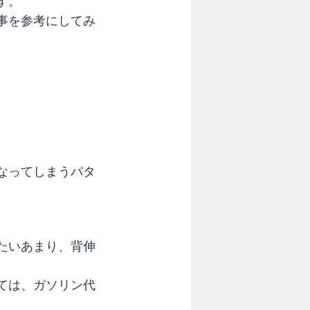
す。
事を参考にしてみ
なってしまうパタ
たいあまり、背伸
ては、ガソリン代