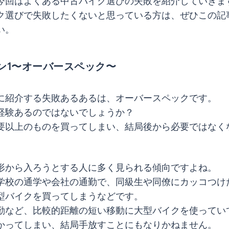
今回はよくある中古バイク選びの失敗を紹介していきま
ク選びで失敗したくないと思っている方は、ぜひこの記
い。
ン1〜オーバースペック〜
に紹介する失敗あるあるは、オーバースペックです。
経験あるのではないでしょうか？
要以上のものを買ってしまい、結局後から必要ではなく
形から入ろうとする人に多く見られる傾向ですよね。
学校の通学や会社の通勤で、同級生や同僚にカッコつけ
型バイクを買ってしまうなどです。
勤など、比較的距離の短い移動に大型バイクを使ってい
かってしまい、結局手放すことにもなりかねません。