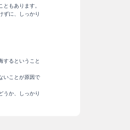
うこともあります。
けずに、しっかり
悔するということ
ないことが原因で
どうか、しっかり