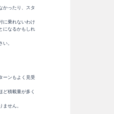
なかったり、スタ
付に乗れないわけ
とになるかもしれ
さい。
ターンもよく見受
ほど積載量が多く
りません。