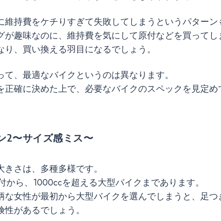
に維持費をケチりすぎて失敗してしまうというパターン
グが趣味なのに、維持費を気にして原付などを買ってし
なり、買い換える羽目になるでしょう。
って、最適なバイクというのは異なります。
を正確に決めた上で、必要なバイクのスペックを見定め
。
ン2〜サイズ感ミス〜
大きさは、多種多様です。
原付から、1000ccを超える大型バイクまであります。
柄な女性が最初から大型バイクを選んでしまうと、足つ
険性があるでしょう。