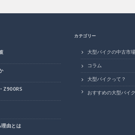
カテゴリー
大型バイクの中古市
策
コラム
か
大型バイクって？
Z900RS
おすすめの大型バイ
る理由とは