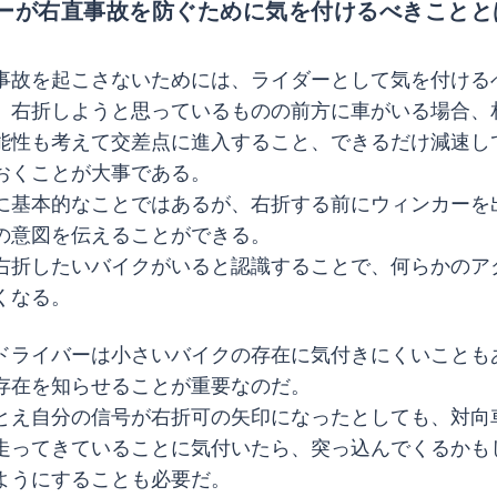
ーが右直事故を防ぐために気を付けるべきことと
事故を起こさないためには、ライダーとして気を付ける
、右折しようと思っているものの前方に車がいる場合、
能性も考えて交差点に進入すること、できるだけ減速し
おくことが大事である。
に基本的なことではあるが、右折する前にウィンカーを
の意図を伝えることができる。
右折したいバイクがいると認識することで、何らかのア
くなる。
ドライバーは小さいバイクの存在に気付きにくいことも
存在を知らせることが重要なのだ。
とえ自分の信号が右折可の矢印になったとしても、対向
走ってきていることに気付いたら、突っ込んでくるかも
ようにすることも必要だ。