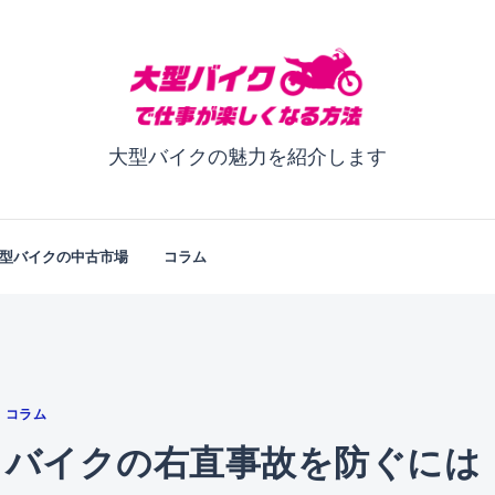
大型バイクの魅力を紹介します
型バイクの中古市場
コラム
コラム
バイクの右直事故を防ぐには