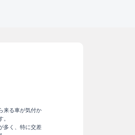
ら来る車が気付か
す。
が多く、特に交差