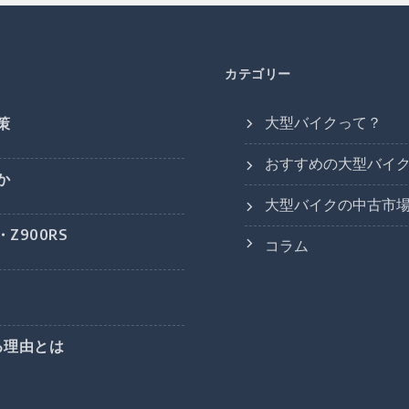
カテゴリー
大型バイクって？
策
おすすめの大型バイ
か
大型バイクの中古市
Z900RS
コラム
る理由とは