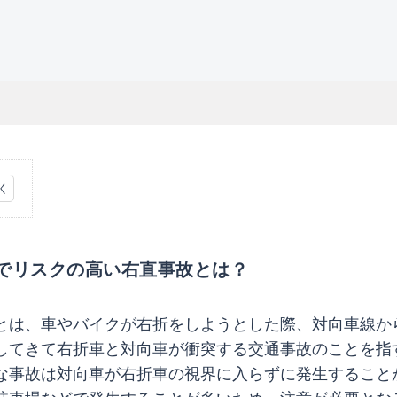
でリスクの高い右直事故とは？
とは、車やバイクが右折をしようとした際、対向車線か
してきて右折車と対向車が衝突する交通事故のことを指
な事故は対向車が右折車の視界に入らずに発生すること