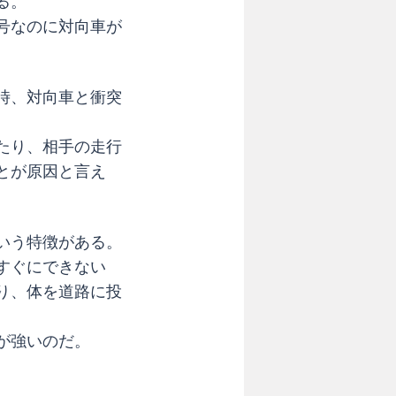
る。
号なのに対向車が
時、対向車と衝突
たり、相手の走行
とが原因と言え
いう特徴がある。
すぐにできない
り、体を道路に投
が強いのだ。