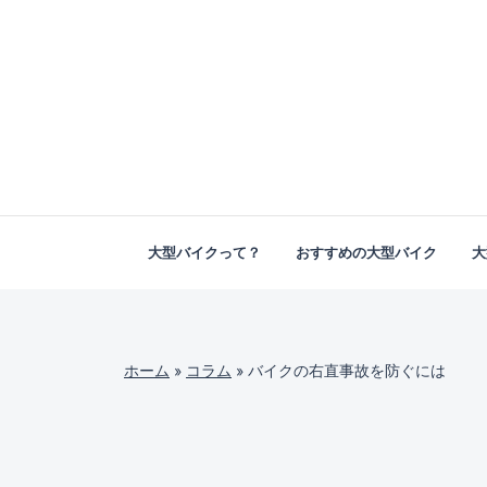
大型バイクって？
おすすめの大型バイク
大
ホーム
»
コラム
»
バイクの右直事故を防ぐには