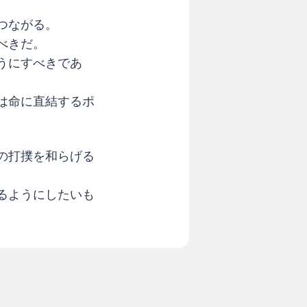
つながる。
べきだ。
うにすべきであ
は命に直結するポ
の打撲を和らげる
るようにしたいも