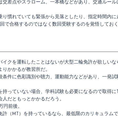
は交差点やスラローム、一本橋などがあり、交通ルール
乗り慣れていても緊張から見落としたり、指定時間内に
1回で合格するのではなく数回受験するのを覚悟してお
バイクを運転したことはないが大型二輪免許が欲しいな
よりかかるが教習所だ。
校条件に色彩識別や聴力、運動能力などがあり、一発試
を持っていない場合、学科試験も必要になるので取得に
会人だともっとかかるだろう。
4万円前後。
免許（MT）を持っているなら、最低限のカリキュラム