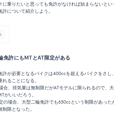
クに乗りたいと思っても免許がなければ始まらないとい
免許について紹介しよう。
輪免許にもMTとAT限定がある
免許が必要となるバイクは400ccを超えるバイクをさし
乗れることになる。
の場合、排気量は無制限だがATモデルに限られるので、
MTがいいだろう。
定の場合、大型二輪免許でも650ccという制限があったが、
無制限となった。