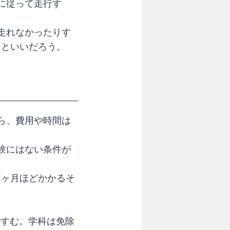
に従って走行す
走れなかったりす
くといいだろう。
ら、費用や時間は
験にはない条件が
1ヶ月ほどかかるそ
ですむ。学科は免除