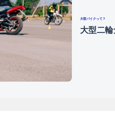
大型バイクって？
大型二