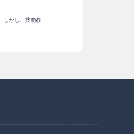
。しかし、技能教
ク