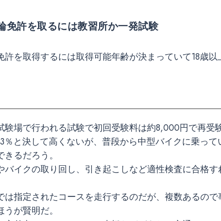
輪免許を取るには教習所か一発試験
免許を取得するには取得可能年齢が決まっていて18歳以
験場で行われる試験で初回受験料は約8,000円で再受験
13％と決して高くないが、普段から中型バイクに乗って
できるだろう。
やバイクの取り回し、引き起こしなど適性検査に合格す
。
では指定されたコースを走行するのだが、複数あるので
ほうが賢明だ。