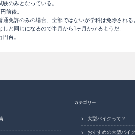
試験のみとなっている。
万円前後。
普通免許のみの場合、全部ではないが学科は免除される
なしと同じになるので半月から1ヶ月かかるようだ。
万円台。
カテゴリー
大型バイクって？
策
おすすめの大型バイ